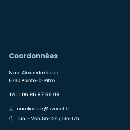
Coordonnées
8 rue Alexandre Isaac
97110 Pointe-à-Pitre
Tél. : 06 86 87 66 08
caroline.alix@avocat.fr
Lun. – Ven. 8h-12h / 13h-17h