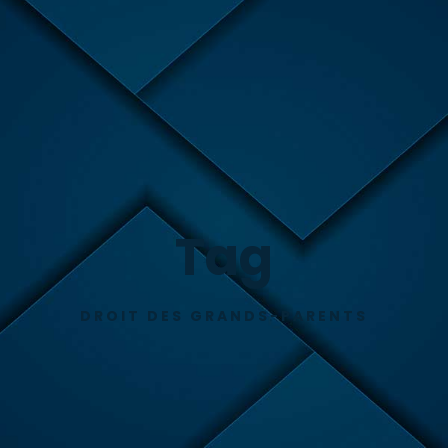
Tag
DROIT DES GRANDS-PARENTS