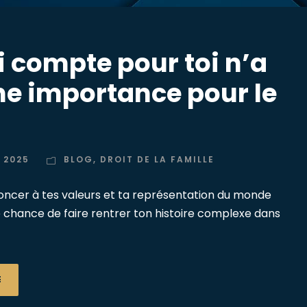
i compte pour toi n’a
e importance pour le
 2025
BLOG
,
DROIT DE LA FAMILLE
ncer à tes valeurs et ta représentation du monde
e chance de faire rentrer ton histoire complexe dans
E