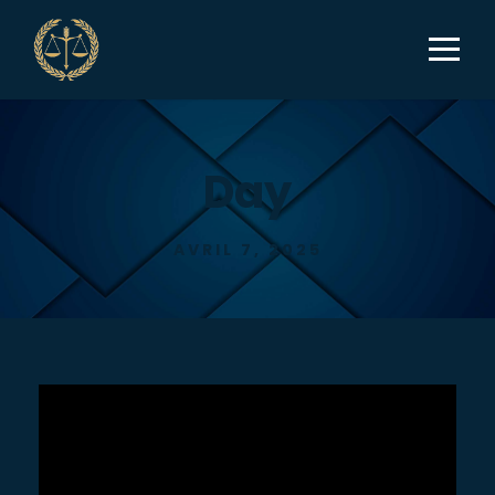
Day
AVRIL 7, 2025