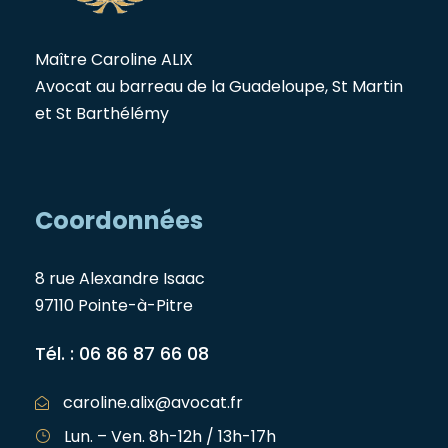
Maître Caroline ALIX
Avocat au barreau de la Guadeloupe, St Martin
et St Barthélémy
Coordonnées
8 rue Alexandre Isaac
97110 Pointe-à-Pitre
Tél. : 06 86 87 66 08
caroline.alix@avocat.fr
Lun. – Ven. 8h-12h / 13h-17h