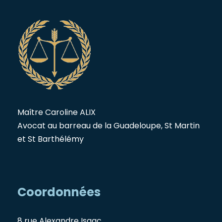
Maître Caroline ALIX
Avocat au barreau de la Guadeloupe, St Martin
et St Barthélémy
Coordonnées
8 rue Alexandre Isaac