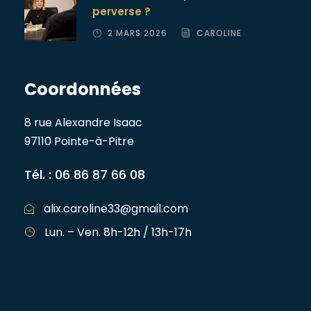
perverse ?
2 MARS 2026
CAROLINE
Coordonnées
8 rue Alexandre Isaac
97110 Pointe-à-Pitre
Tél. : 06 86 87 66 08
alix.caroline33@gmail.com
Lun. – Ven. 8h-12h / 13h-17h