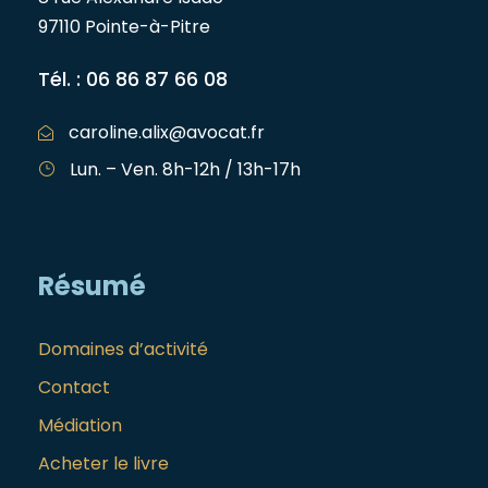
97110 Pointe-à-Pitre
Tél. : 06 86 87 66 08
caroline.alix@avocat.fr
Lun. – Ven. 8h-12h / 13h-17h
Résumé
Domaines d’activité
Contact
Médiation
Acheter le livre