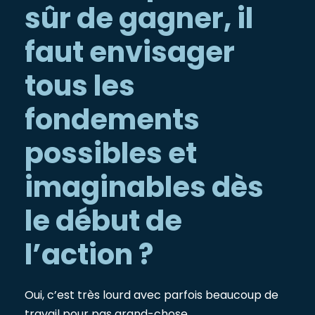
sûr de gagner, il
faut envisager
tous les
fondements
possibles et
imaginables dès
le début de
l’action ?
Oui, c’est très lourd avec parfois beaucoup de
travail pour pas grand-chose…