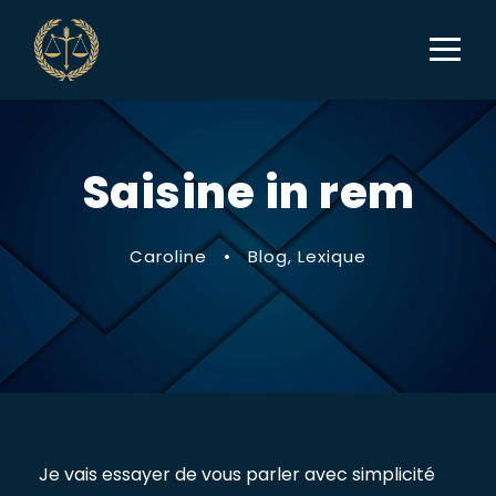
Saisine in rem
Caroline
•
Blog
,
Lexique
Je vais essayer de vous parler avec simplicité