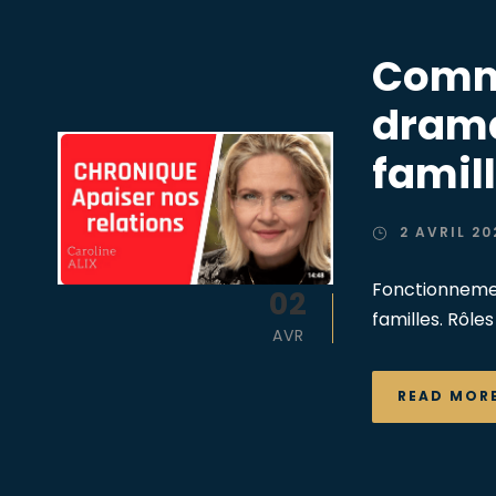
Comme
drama
famill
2 AVRIL 20
Fonctionnemen
02
familles. Rôle
AVR
READ MOR