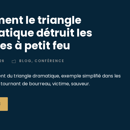
nt le triangle
tique détruit les
es à petit feu
26
BLOG
,
CONFÉRENCE
t du triangle dramatique, exemple simplifié dans les
s tournant de bourreau, victime, sauveur.
E