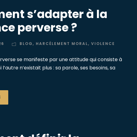
nt s’adapter à la
nce perverse ?
26
BLOG
,
HARCÈLEMENT MORAL
,
VIOLENCE
rverse se manifeste par une attitude qui consiste à
l’autre n’existait plus : sa parole, ses besoins, sa
E