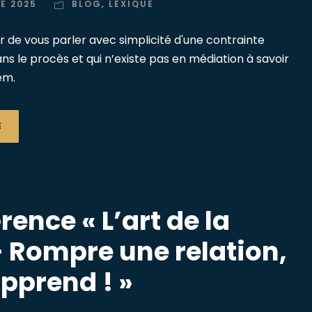
E 2025
BLOG
,
LEXIQUE
r de vous parler avec simplicité d'une contrainte
ans le procès et qui n’existe pas en médiation à savoir
rem.
E
ence « L’art de la
– Rompre une relation,
apprend ! »