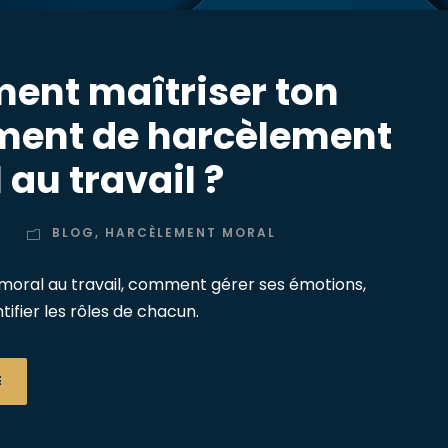
nt maîtriser ton
ment de harcèlement
au travail ?
6
BLOG
,
HARCÈLEMENT MORAL
oral au travail, comment gérer ses émotions,
fier les rôles de chacun.
E