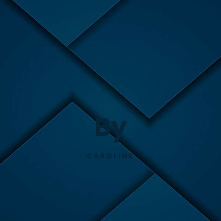
By
CAROLINE